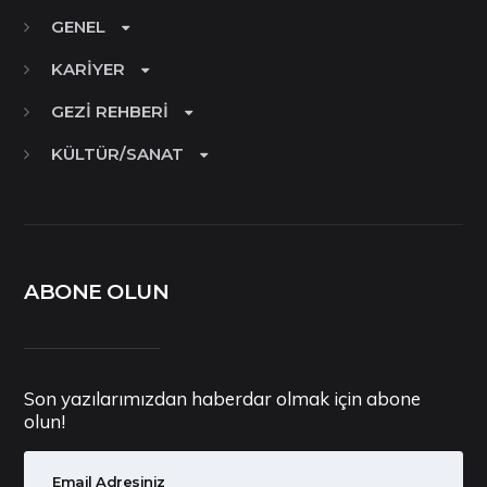
GENEL
KARIYER
GEZI REHBERI
KÜLTÜR/SANAT
ABONE OLUN
Son yazılarımızdan haberdar olmak için abone
olun!