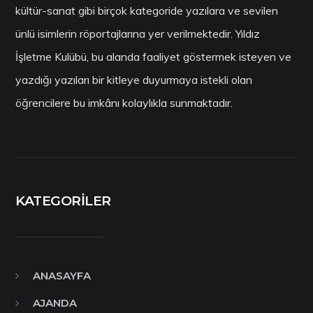
kültür-sanat gibi birçok kategoride yazılara ve sevilen
ünlü isimlerin röportajlarına yer verilmektedir. Yıldız
İşletme Kulübü, bu alanda faaliyet göstermek isteyen ve
yazdığı yazıları bir kitleye duyurmaya istekli olan
öğrencilere bu imkânı kolaylıkla sunmaktadır.
KATEGORILER
ANASAYFA
AJANDA