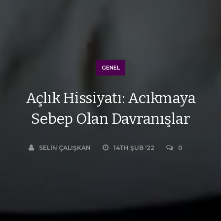
GENEL
Açlık Hissiyatı: Acıkmaya
Sebep Olan Davranışlar
SELIN ÇALIŞKAN
14TH ŞUB '22
0