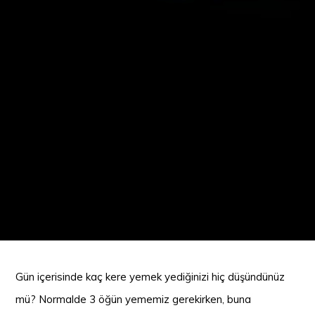
Gün içerisinde kaç kere yemek yediğinizi hiç düşündünüz
mü? Normalde 3 öğün yememiz gerekirken, buna