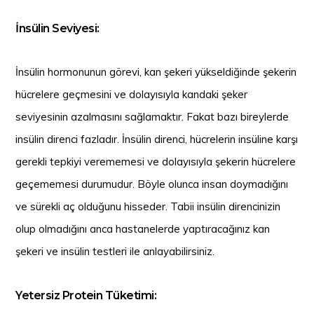
İnsülin Seviyesi:
İnsülin hormonunun görevi, kan şekeri yükseldiğinde şekerin
hücrelere geçmesini ve dolayısıyla kandaki şeker
seviyesinin azalmasını sağlamaktır. Fakat bazı bireylerde
insülin direnci fazladır. İnsülin direnci, hücrelerin insüline karşı
gerekli tepkiyi verememesi ve dolayısıyla şekerin hücrelere
geçememesi durumudur. Böyle olunca insan doymadığını
ve sürekli aç olduğunu hisseder. Tabii insülin direncinizin
olup olmadığını anca hastanelerde yaptıracağınız kan
şekeri ve insülin testleri ile anlayabilirsiniz.
Yetersiz Protein Tüketimi: