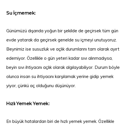
Su İçmemek:
Günümüzü dışarıda yoğun bir şekilde de geçirsek tüm gün
evde yatarak da geçirsek genelde su içmeyi unutuyoruz.
Beynimiz ise susuzluk ve açlık durumlarını tam olarak ayırt
edemiyor. Özellikle o gün yeteri kadar sıvı alınmadıysa,
beyin sıvı ihtiyacını açlık olarak algılayabiliyor. Durum böyle
olunca insan su ihtiyacını karşılamak yerine gidip yemek
yiyor, çünkü aç olduğunu düşünüyor.
Hızlı Yemek Yemek:
En büyük hatalardan biri de hızlı yemek yemek. Özellikle