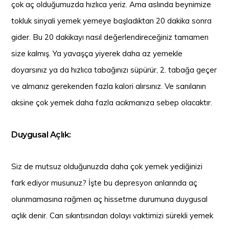
çok aç olduğumuzda hızlıca yeriz. Ama aslında beynimize
tokluk sinyali yemek yemeye başladıktan 20 dakika sonra
gider. Bu 20 dakikayı nasıl değerlendireceğiniz tamamen
size kalmış. Ya yavaşça yiyerek daha az yemekle
doyarsınız ya da hızlıca tabağınızı süpürür, 2. tabağa geçer
ve almanız gerekenden fazla kalori alırsınız. Ve sanılanın
aksine çok yemek daha fazla acıkmanıza sebep olacaktır.
Duygusal Açlık:
Siz de mutsuz olduğunuzda daha çok yemek yediğinizi
fark ediyor musunuz? İşte bu depresyon anlarında aç
olunmamasına rağmen aç hissetme durumuna duygusal
açlık denir. Can sıkıntısından dolayı vaktimizi sürekli yemek