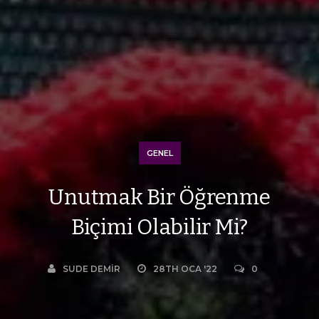
GENEL
Unutmak Bir Öğrenme
Biçimi Olabilir Mi?
SUDE DEMIR
28TH OCA '22
0