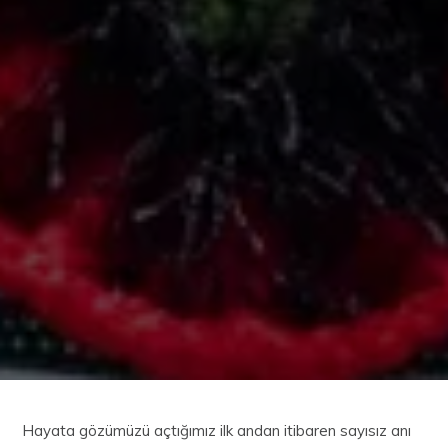
Hayata gözümüzü açtığımız ilk andan itibaren sayısız anı