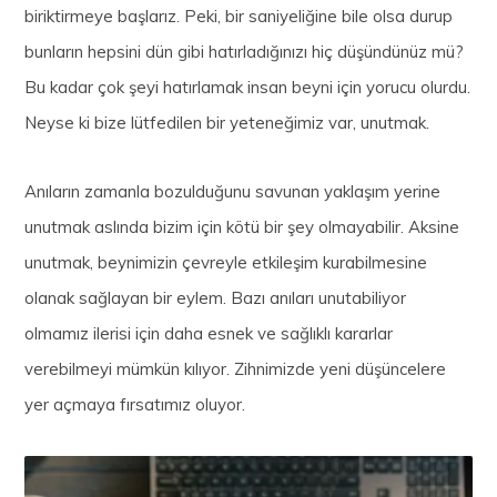
biriktirmeye başlarız. Peki, bir saniyeliğine bile olsa durup
bunların hepsini dün gibi hatırladığınızı hiç düşündünüz mü?
Bu kadar çok şeyi hatırlamak insan beyni için yorucu olurdu.
Neyse ki bize lütfedilen bir yeteneğimiz var, unutmak.
Anıların zamanla bozulduğunu savunan yaklaşım yerine
unutmak aslında bizim için kötü bir şey olmayabilir. Aksine
unutmak, beynimizin çevreyle etkileşim kurabilmesine
olanak sağlayan bir eylem. Bazı anıları unutabiliyor
olmamız ilerisi için daha esnek ve sağlıklı kararlar
verebilmeyi mümkün kılıyor. Zihnimizde yeni düşüncelere
yer açmaya fırsatımız oluyor.