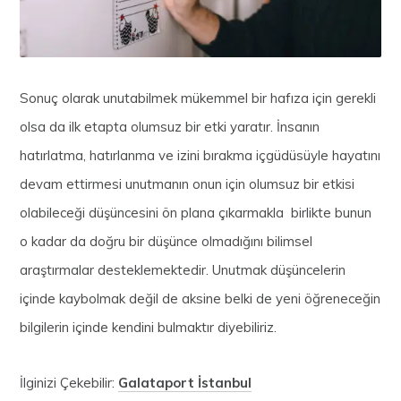
Sonuç olarak unutabilmek mükemmel bir hafıza için gerekli
olsa da ilk etapta olumsuz bir etki yaratır. İnsanın
hatırlatma, hatırlanma ve izini bırakma içgüdüsüyle hayatını
devam ettirmesi unutmanın onun için olumsuz bir etkisi
olabileceği düşüncesini ön plana çıkarmakla birlikte bunun
o kadar da doğru bir düşünce olmadığını bilimsel
araştırmalar desteklemektedir. Unutmak düşüncelerin
içinde kaybolmak değil de aksine belki de yeni öğreneceğin
bilgilerin içinde kendini bulmaktır diyebiliriz.
İlginizi Çekebilir:
Galataport İstanbul