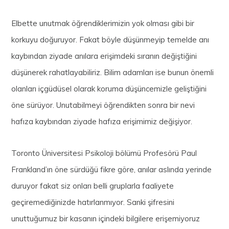
Elbette unutmak öğrendiklerimizin yok olması gibi bir
korkuyu doğuruyor. Fakat böyle düşünmeyip temelde anı
kaybından ziyade anılara erişimdeki sıranın değiştiğini
düşünerek rahatlayabiliriz. Bilim adamları ise bunun önemli
olanları içgüdüsel olarak koruma düşüncemizle geliştiğini
öne sürüyor. Unutabilmeyi öğrendikten sonra bir nevi
hafıza kaybından ziyade hafıza erişimimiz değişiyor.
Toronto Üniversitesi Psikoloji bölümü Profesörü Paul
Frankland’ın öne sürdüğü fikre göre, anılar aslında yerinde
duruyor fakat siz onları belli gruplarla faaliyete
geçiremediğinizde hatırlanmıyor. Sanki şifresini
unuttuğumuz bir kasanın içindeki bilgilere erişemiyoruz