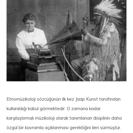
Etnomüzikoloji sözcüğünün ilk kez Jaap Kunst tarafından
kullanıldığı kabul görmektedir. O zamana kadar
karşılaştırmalı müzikoloji olarak tanımlanan disiplinin daha
özgül bir kavramla açıklanması gerektiğini ileri sürmüştür.