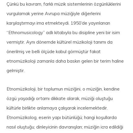
Çünkü bu kavram, farklı müzik sistemlerinin özgünlüklerini
vurgulamak yerine Avrupa müziğiyle diğerlerini
karşılaştırmayı ima etmekteydi. 1950’de yayınlanan
“Ethnomusicology” adlı kitabıyla bu disipline yeni bir isim
vermiştir. Aynı dönemde kültürel müzikoloji tanımı da
önerilmiş ve belli ölçüde kabul görmüştür fakat
etnomüzikoloji zamanla daha baskın gelen bir terim haline
gelmiştir.
Etnomüzikoloji, bir toplumun müziğini, o müziğin, kendine
özgü yaşadığı ortamı dikkate alarak, müziği oluştuğu
kültürle birlikte anlamaya çalışarak incelemektedir.
Etnomüzikolog, eserin yapı bütünlüğü; hangi koşullarda
nasıl oluştuğu; dinleyicinin davranışları; müziğin icra edildiği