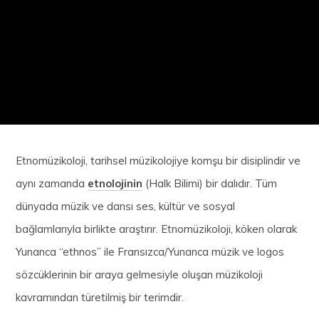
Etnomüzikoloji, tarihsel müzikolojiye komşu bir disiplindir ve
aynı zamanda
etnolojinin
(Halk Bilimi) bir dalıdır. Tüm
dünyada müzik ve dansı ses, kültür ve sosyal
bağlamlarıyla birlikte araştırır. Etnomüzikoloji, köken olarak
Yunanca “ethnos” ile Fransızca/Yunanca müzik ve logos
sözcüklerinin bir araya gelmesiyle oluşan müzikoloji
kavramından türetilmiş bir terimdir.