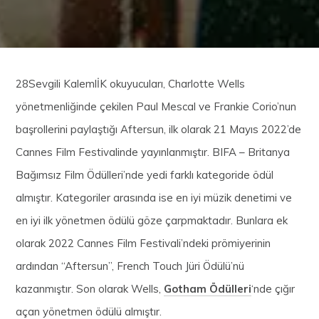
28Sevgili KalemlİK okuyucuları, Charlotte Wells
yönetmenliğinde çekilen Paul Mescal ve Frankie Corio’nun
başrollerini paylaştığı Aftersun, ilk olarak 21 Mayıs 2022’de
Cannes Film Festivalinde yayınlanmıştır. BIFA – Britanya
Bağımsız Film Ödülleri’nde yedi farklı kategoride ödül
almıştır. Kategoriler arasında ise en iyi müzik denetimi ve
en iyi ilk yönetmen ödülü göze çarpmaktadır. Bunlara ek
olarak 2022 Cannes Film Festivali’ndeki prömiyerinin
ardından “Aftersun”, French Touch Jüri Ödülü’nü
kazanmıştır. Son olarak Wells,
Gotham Ödülleri
‘nde çığır
açan yönetmen ödülü almıştır.