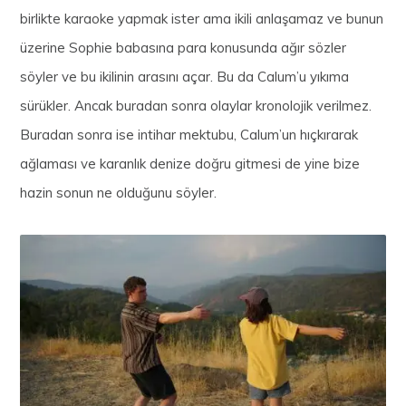
birlikte karaoke yapmak ister ama ikili anlaşamaz ve bunun
üzerine Sophie babasına para konusunda ağır sözler
söyler ve bu ikilinin arasını açar. Bu da Calum’u yıkıma
sürükler. Ancak buradan sonra olaylar kronolojik verilmez.
Buradan sonra ise intihar mektubu, Calum’un hıçkırarak
ağlaması ve karanlık denize doğru gitmesi de yine bize
hazin sonun ne olduğunu söyler.