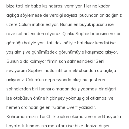
bize tatlı bir baba kız hatırası vermiyor. Her ne kadar
açıkça söylemese de verdiği sayısız ipucundan anladığımız
üzere Calum intihar ediyor. Bunun en büyük ipucunu ise
rave sahnelerinden alıyoruz. Çünkü Sophie babasını en son
gördüğü haliyle yani tatildeki hâliyle hatırlıyor kendisi ise
yaş almış ve günümüzdeki görünümüyle karşımıza çıkıyor.
Bununla da kalmıyor filmin son sahnesindeki “Seni
seviyorum Sophie” notlu intihar mektubundan da açıkça
anlıyoruz. Calum’un depresyonda oluşunu gösteren
sahnelerden biri lisansı olmadan dalış yapması bir diğeri
ise otobüsün önüne hiçbir şey yokmuş gibi atlaması ve
hemen ardından gelen “Game Over” yazısıdır.
Kahramanımızın Taı Chı kitapları okuması ve meditasyonla
hayata tutunmasının metaforu ise bize denize düşen